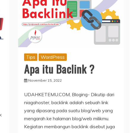
Tips
WordPress
Apa itu Baclink ?
November 15, 2022
UDAHKETEMU.COM, Bloging- Dikutip dari
niagahoster, backlink adalah sebuah link
yang dipasang pada suatu blog/web yang
k
mengarah ke halaman blog/web milikmu.
Kegiatan membangun backlink disebut juga