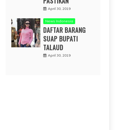
PASTIKAN
April 30, 2019
News Indonesia
DAFTAR BARANG
SUAP BUPATI
TALAUD
April 30, 2019