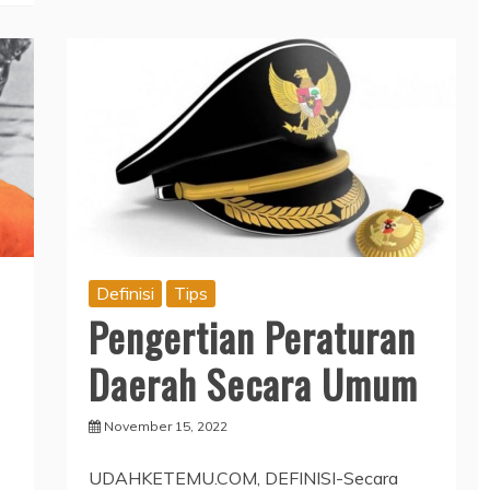
Definisi
Tips
Pengertian Peraturan
Daerah Secara Umum
November 15, 2022
UDAHKETEMU.COM, DEFINISI-Secara