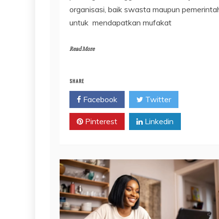
organisasi, baik swasta maupun pemerinta
untuk mendapatkan mufakat
Read More
SHARE
Facebook
Twitter
Pinterest
Linkedin