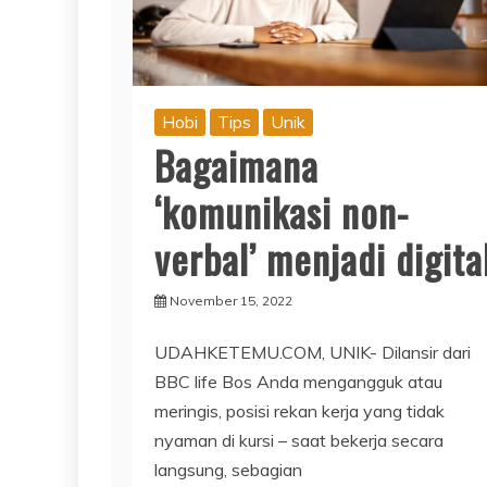
Hobi
Tips
Unik
Bagaimana
‘komunikasi non-
verbal’ menjadi digita
November 15, 2022
UDAHKETEMU.COM, UNIK- Dilansir dari
BBC life Bos Anda mengangguk atau
meringis, posisi rekan kerja yang tidak
nyaman di kursi – saat bekerja secara
langsung, sebagian