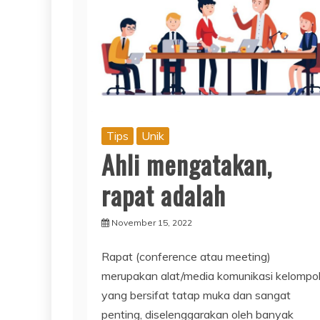
Tips
Unik
Ahli mengatakan,
rapat adalah
November 15, 2022
Rapat (conference atau meeting)
merupakan alat/media komunikasi kelompo
yang bersifat tatap muka dan sangat
penting, diselenggarakan oleh banyak