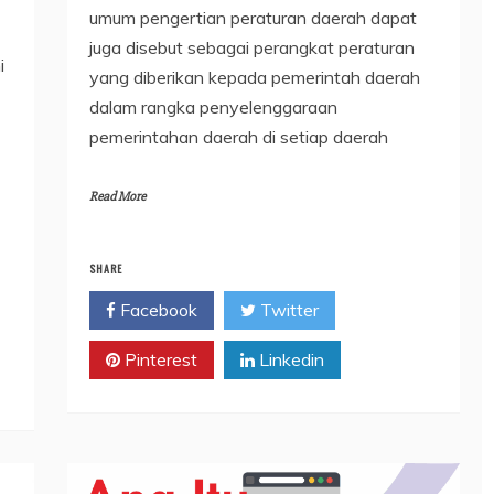
umum pengertian peraturan daerah dapat
juga disebut sebagai perangkat peraturan
i
yang diberikan kepada pemerintah daerah
dalam rangka penyelenggaraan
pemerintahan daerah di setiap daerah
Read More
SHARE
Facebook
Twitter
Pinterest
Linkedin