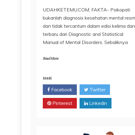
UDAHKETEMU.COM, FAKTA- Psikopati
bukanlah diagnosis kesehatan mental resm
dan tidak tercantum dalam edisi kelima dan
terbaru dari Diagnostic and Statistical
Manual of Mental Disorders. Sebaliknya
Read More
SHARE
Facebook
Twitter
Pinterest
Linkedin