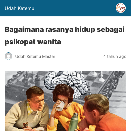
Udah Ketemu
Bagaimana rasanya hidup sebagai
psikopat wanita
Udah Ketemu Master
4 tahun ago