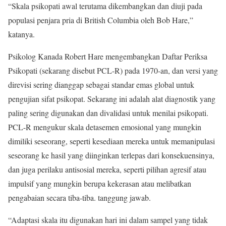
“Skala psikopati awal terutama dikembangkan dan diuji pada
populasi penjara pria di British Columbia oleh Bob Hare,”
katanya.
Psikolog Kanada Robert Hare mengembangkan Daftar Periksa
Psikopati (sekarang disebut PCL-R) pada 1970-an, dan versi yang
direvisi sering dianggap sebagai standar emas global untuk
pengujian sifat psikopat. Sekarang ini adalah alat diagnostik yang
paling sering digunakan dan divalidasi untuk menilai psikopati.
PCL-R mengukur skala detasemen emosional yang mungkin
dimiliki seseorang, seperti kesediaan mereka untuk memanipulasi
seseorang ke hasil yang diinginkan terlepas dari konsekuensinya,
dan juga perilaku antisosial mereka, seperti pilihan agresif atau
impulsif yang mungkin berupa kekerasan atau melibatkan
pengabaian secara tiba-tiba. tanggung jawab.
“Adaptasi skala itu digunakan hari ini dalam sampel yang tidak