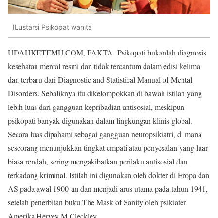
ILustarsi Psikopat wanita
UDAHKETEMU.COM, FAKTA- Psikopati bukanlah diagnosis
kesehatan mental resmi dan tidak tercantum dalam edisi kelima
dan terbaru dari Diagnostic and Statistical Manual of Mental
Disorders. Sebaliknya itu dikelompokkan di bawah istilah yang
lebih luas dari gangguan kepribadian antisosial, meskipun
psikopati banyak digunakan dalam lingkungan klinis global.
Secara luas dipahami sebagai gangguan neuropsikiatri, di mana
seseorang menunjukkan tingkat empati atau penyesalan yang luar
biasa rendah, sering mengakibatkan perilaku antisosial dan
terkadang kriminal. Istilah ini digunakan oleh dokter di Eropa dan
AS pada awal 1900-an dan menjadi arus utama pada tahun 1941,
setelah penerbitan buku The Mask of Sanity oleh psikiater
Amerika Hervey M Cleckley.