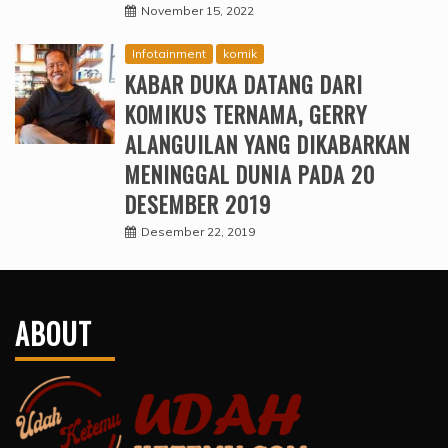
November 15, 2022
Infotainment
komik
KABAR DUKA DATANG DARI
KOMIKUS TERNAMA, GERRY
ALANGUILAN YANG DIKABARKAN
MENINGGAL DUNIA PADA 20
DESEMBER 2019
Desember 22, 2019
ABOUT