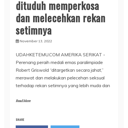
dituduh memperkosa
dan melecehkan rekan
setimnya
November 13, 2022
UDAHKETEMU.COM AMERIKA SERIKAT -
Perenang peraih medali emas paralimpiade
Robert Griswold “ditargetkan secara jahat,”
merawat dan melakukan pelecehan seksual
terhadap rekan setimnya yang lebih muda dan
Read More
SHARE