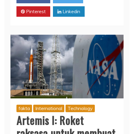
Pinterest
Linkedin
fakta
International
Technology
Artemis I: Roket
raksasa untuk membuat