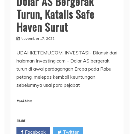
Dolar AS Bergerak
Turun, Katalis Safe
Haven Surut
November 17, 2022
UDAHKETEMU.COM, INVESTASI- Dilansir dari
halaman Investing.com – Dolar AS bergerak
turun di awal perdagangan Eropa pada Rabu
petang, melepas kembali keuntungan
sebelumnya usai para pejabat
Read More
SHARE
Facebook
Twitter