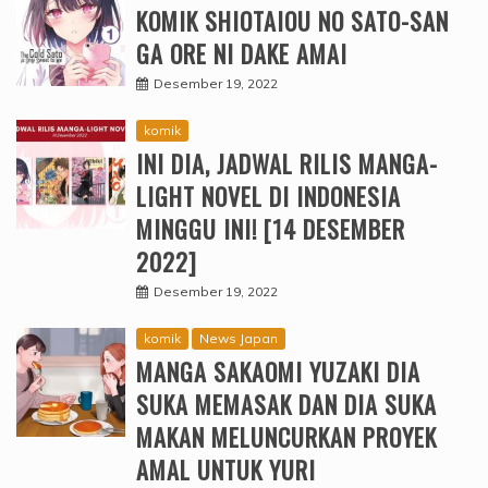
KOMIK SHIOTAIOU NO SATO-SAN
GA ORE NI DAKE AMAI
Desember 19, 2022
komik
INI DIA, JADWAL RILIS MANGA-
LIGHT NOVEL DI INDONESIA
MINGGU INI! [14 DESEMBER
2022]
Desember 19, 2022
komik
News Japan
MANGA SAKAOMI YUZAKI DIA
SUKA MEMASAK DAN DIA SUKA
MAKAN MELUNCURKAN PROYEK
AMAL UNTUK YURI