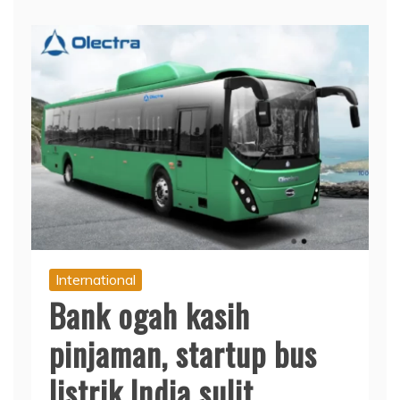
International
Bank ogah kasih
pinjaman, startup bus
listrik India sulit