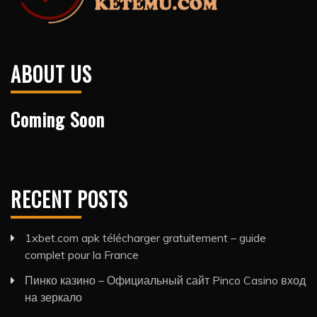
ABOUT US
Coming Soon
RECENT POSTS
1xbet.com apk télécharger gratuitement – guide
complet pour la France
Пинко казино – Официальный сайт Pinco Casino вход
на зеркало