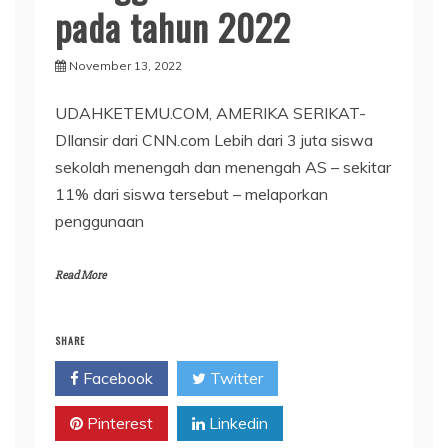
pada tahun 2022
November 13, 2022
UDAHKETEMU.COM, AMERIKA SERIKAT-
DIlansir dari CNN.com Lebih dari 3 juta siswa
sekolah menengah dan menengah AS – sekitar
11% dari siswa tersebut – melaporkan
penggunaan
Read More
SHARE
Facebook
Twitter
Pinterest
Linkedin