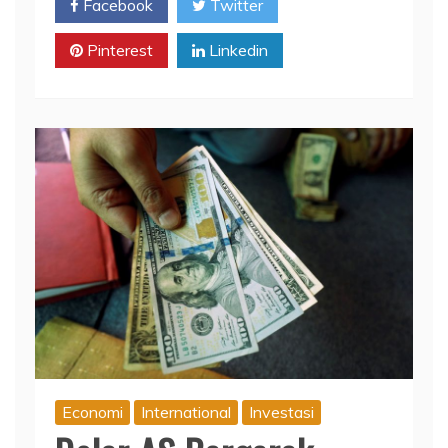
Facebook
Twitter
Pinterest
Linkedin
Economi
International
Investasi