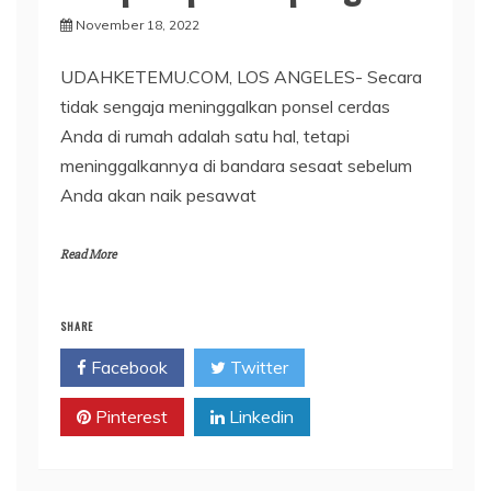
November 18, 2022
UDAHKETEMU.COM, LOS ANGELES- Secara
tidak sengaja meninggalkan ponsel cerdas
Anda di rumah adalah satu hal, tetapi
meninggalkannya di bandara sesaat sebelum
Anda akan naik pesawat
Read More
SHARE
Facebook
Twitter
Pinterest
Linkedin