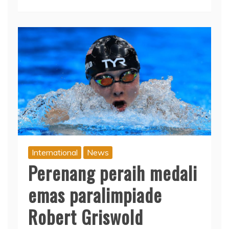
International
News
Perenang peraih medali
emas paralimpiade
Robert Griswold