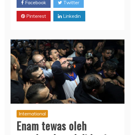
Facebook
Twitter
Pinterest
Linkedin
International
Enam tewas oleh