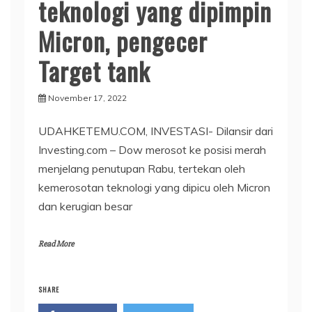
teknologi yang dipimpin
Micron, pengecer
Target tank
November 17, 2022
UDAHKETEMU.COM, INVESTASI- Dilansir dari
Investing.com – Dow merosot ke posisi merah
menjelang penutupan Rabu, tertekan oleh
kemerosotan teknologi yang dipicu oleh Micron
dan kerugian besar
Read More
SHARE