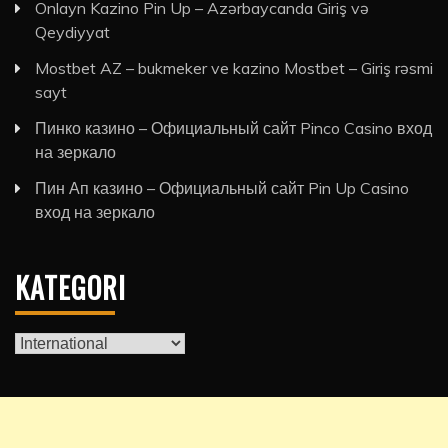
Onlayn Kazino Pin Up – Azərbaycanda Giriş və
Qeydiyyat
Mostbet AZ – bukmeker ve kazino Mostbet – Giriş rəsmi
sayt
Пинко казино – Официальный сайт Pinco Casino вход
на зеркало
Пин Ап казино – Официальный сайт Pin Up Casino
вход на зеркало
KATEGORI
Kategori