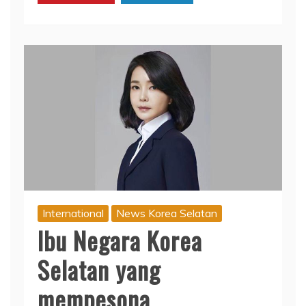
International
News Korea Selatan
Ibu Negara Korea
Selatan yang
mempesona