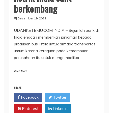
berkembang
Desember 19, 2022
UDAHKETEMU.COM,INDIA – Sejumlah bank di
India enggan memberikan pinjaman kepada
produsen bus listrik untuk armada transportasi
umum karena keraguan pada kemampuan
perusahaan itu untuk mengembalikan
Read More
SHARE
Facebook
Twitter
Pinterest
Linkedin