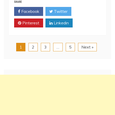
SHARE
Facebook
Twitter
Pinterest
Linkedin
1
2
3
…
5
Next »