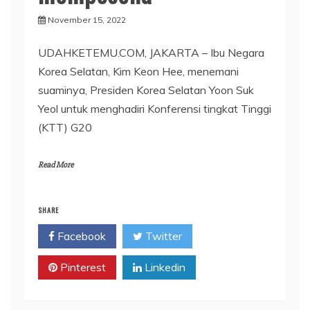
November 15, 2022
UDAHKETEMU.COM, JAKARTA – Ibu Negara
Korea Selatan, Kim Keon Hee, menemani
suaminya, Presiden Korea Selatan Yoon Suk
Yeol untuk menghadiri Konferensi tingkat Tinggi
(KTT) G20
Read More
SHARE
Facebook
Twitter
Pinterest
Linkedin