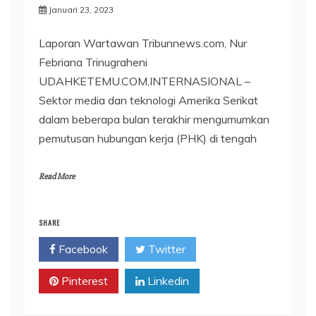
Januari 23, 2023
Laporan Wartawan Tribunnews.com, Nur
Febriana Trinugraheni
UDAHKETEMU.COM,INTERNASIONAL –
Sektor media dan teknologi Amerika Serikat
dalam beberapa bulan terakhir mengumumkan
pemutusan hubungan kerja (PHK) di tengah
Read More
SHARE
Facebook
Twitter
Pinterest
Linkedin