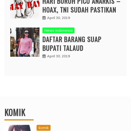
HARI BURUH PICU ANARKIS –
HOAX, TNI SUDAH PASTIKAN
April 30, 2019
News Indonesia
DAFTAR BARANG SUAP
BUPATI TALAUD
April 30, 2019
KOMIK
komik