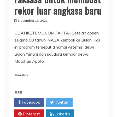
rekor luar angkasa baru
November 16, 2022
UDAHKETEMU.COM,FAKTA- Setelah absen
selama 50 tahun, NASA kembali ke Bulan. Kali
ini program tersebut dinamai Artemis, dewi
Bulan Yunani dan saudara kembar dewa
Matahari Apollo.
Read More
SHARE
Facebook
Twitter
Pinterest
Linkedin