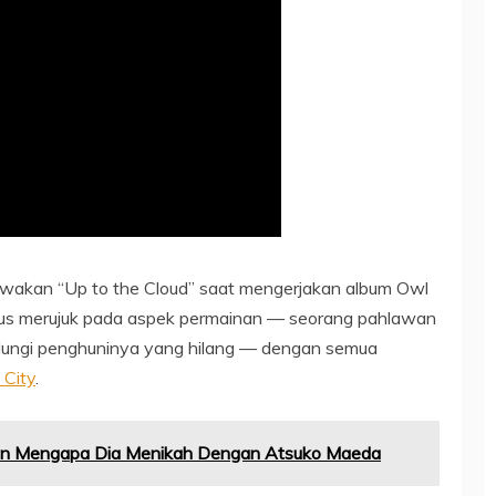
wakan “Up to the Cloud” saat mengerjakan album Owl
usus merujuk pada aspek permainan — seorang pahlawan
indungi penghuninya yang hilang — dengan semua
 City
.
an Mengapa Dia Menikah Dengan Atsuko Maeda