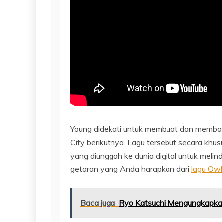
Young didekati untuk membuat dan memba
City berikutnya. Lagu tersebut secara kh
yang diunggah ke dunia digital untuk mel
getaran yang Anda harapkan dari
lagu Owl
Baca juga
Ryo Katsuchi Mengungkapk