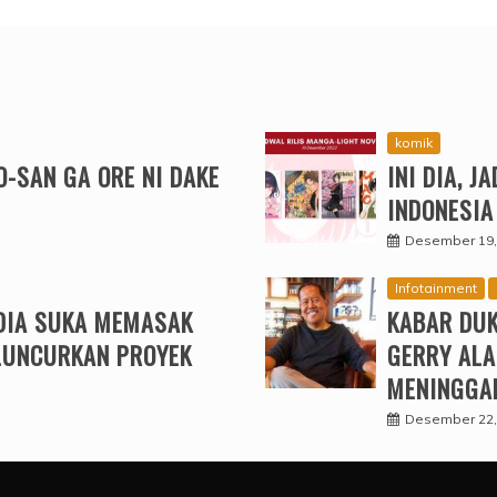
komik
O-SAN GA ORE NI DAKE
INI DIA, 
INDONESIA
Desember 19,
Infotainment
DIA SUKA MEMASAK
KABAR DUK
LUNCURKAN PROYEK
GERRY ALA
MENINGGAL
Desember 22,