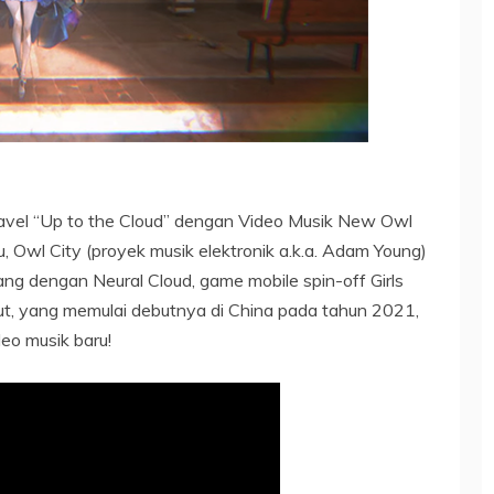
avel “Up to the Cloud” dengan Video Musik New Owl
u, Owl City (proyek musik elektronik a.k.a. Adam Young)
g dengan Neural Cloud, game mobile spin-off Girls
ebut, yang memulai debutnya di China pada tahun 2021,
deo musik baru!