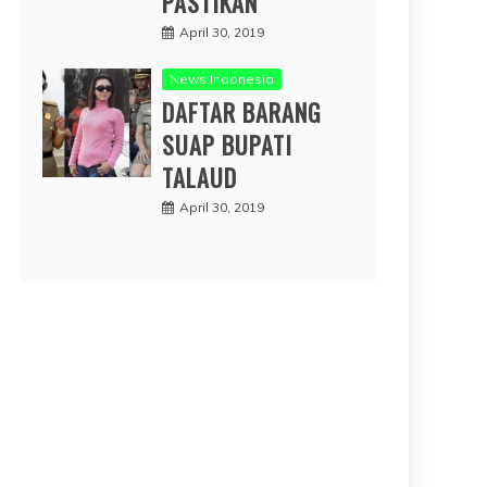
PASTIKAN
April 30, 2019
News Indonesia
DAFTAR BARANG
SUAP BUPATI
TALAUD
April 30, 2019