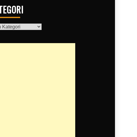
TEGORI
gori