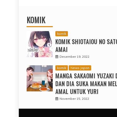
KOMIK
komik
KOMIK SHIOTAIOU NO SAT
AMAI
Desember 19, 2022
komik
News Japan
MANGA SAKAOMI YUZAKI 
DAN DIA SUKA MAKAN ME
AMAL UNTUK YURI
November 15, 2022