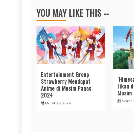
YOU MAY LIKE THIS --
Entertainment Group
‘Himes
Strawberry Mendapat
Jikan 
Anime di Musim Panas
Musim 
2024
Maret 
Maret 29, 2024