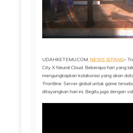
UDAHKETEMU.COM,
NEWS JEPANG
– Tr
City X Neural Cloud. Beberapa hari yang lal
mengungkapkan kolaborasi yang akan datan
‘Frontline. Server global untuk game ters
ditayangkan hari ini. Begitu juga dengan vi