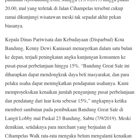
20.00, mal yang terletak di Jalan Cihampelas tersebut cukup
ramai dikunjungi wisatawan meski tak sepadat akhir pekan
biasanya.
Kepala Dinas Pariwisata dan Kebudayaan (Disparbud) Kota
Bandung, Kenny Dewi Kaniasari menargetkan dalam satu bulan
ke depan, terjadi peningkatan angka kunjungan konsumen ke
pusat-pusat perbelanjaan hingga 15%. “Bandung Great Sale ini
diharapkan dapat mendongkrak daya beli masyarakat, dan para
pelaku usaha dapat meningkatkan pendapatan usahanya. Kami
memproyeksikan kenaikan jumlah pengunjung pusat perbelanjaan
dan pendatang dari luar kota sebesar 15%,” ungkapnya ketika
memberi sambutan pada pembukaan Bandung Great Sale di
Langit Lobby mal Paskal 23 Bandung, Sabtu (7/9/2019). Meski
demikian, setidaknya para merchant yang berjualan di
Cihampelas Walk rata-rata mengaku belum mengalami kenaikan