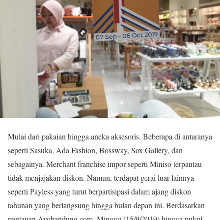
Mulai dari pakaian hingga aneka aksesoris. Beberapa di antaranya
seperti Sasuka, Ada Fashion, Bossway, Sox Gallery, dan
sebagainya. Merchant franchise impor seperti Miniso terpantau
tidak menjajakan diskon. Namun, terdapat gerai luar lainnya
seperti Payless yang turut berpartisipasi dalam ajang diskon
tahunan yang berlangsung hingga bulan depan ini. Berdasarkan
pantauan Ayobandung.com, Minggu (15/9/2019) hingga pukul