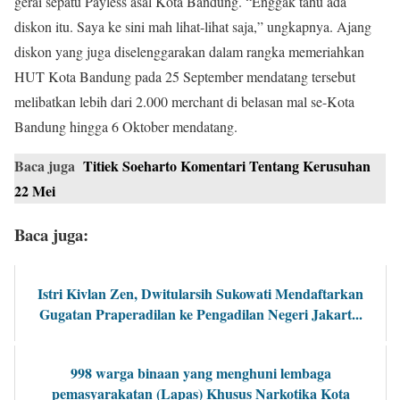
gerai sepatu Payless asal Kota Bandung. “Enggak tahu ada
diskon itu. Saya ke sini mah lihat-lihat saja,” ungkapnya. Ajang
diskon yang juga diselenggarakan dalam rangka memeriahkan
HUT Kota Bandung pada 25 September mendatang tersebut
melibatkan lebih dari 2.000 merchant di belasan mal se-Kota
Bandung hingga 6 Oktober mendatang.
Baca juga
Titiek Soeharto Komentari Tentang Kerusuhan
22 Mei
Baca juga:
Istri Kivlan Zen, Dwitularsih Sukowati Mendaftarkan
Gugatan Praperadilan ke Pengadilan Negeri Jakart...
998 warga binaan yang menghuni lembaga
pemasyarakatan (Lapas) Khusus Narkotika Kota