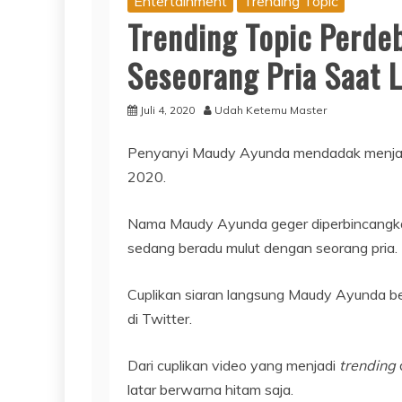
Entertainment
Trending Topic
Trending Topic Perd
Seseorang Pria Saat L
Juli 4, 2020
Udah Ketemu Master
Penyanyi Maudy Ayunda mendadak menja
2020.
Nama Maudy Ayunda geger diperbincangk
sedang beradu mulut dengan seorang pria.
Cuplikan siaran langsung Maudy Ayunda be
di Twitter.
Dari cuplikan video yang menjadi
trending
latar berwarna hitam saja.