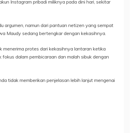
akun Instagram pribadi miliknya pada dini hari, sekitar
du argumen, namun dari pantuan netizen yang sempat
ahwa Maudy sedang bertengkar dengan kekasihnya.
 menerima protes dari kekasihnya lantaran ketika
dak fokus dalam pembicaraan dan malah sibuk dengan
da tidak memberikan penjelasan lebih lanjut mengenai