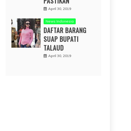
PASTIKAN
April 30, 2019
News Indonesia
DAFTAR BARANG
SUAP BUPATI
TALAUD
April 30, 2019