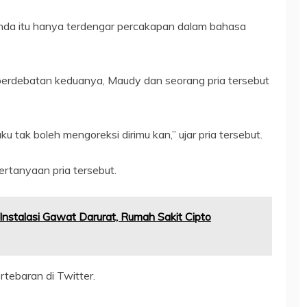
da itu hanya terdengar percakapan dalam bahasa
perdebatan keduanya, Maudy dan seorang pria tersebut
u tak boleh mengoreksi dirimu kan,” ujar pria tersebut.
tanyaan pria tersebut.
 Instalasi Gawat Darurat, Rumah Sakit Cipto
rtebaran di Twitter.