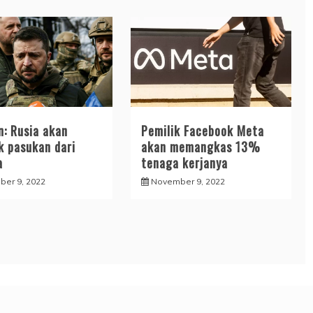
Pemilik Facebook Meta
n: Rusia akan
akan memangkas 13%
k pasukan dari
tenaga kerjanya
a
November 9, 2022
er 9, 2022