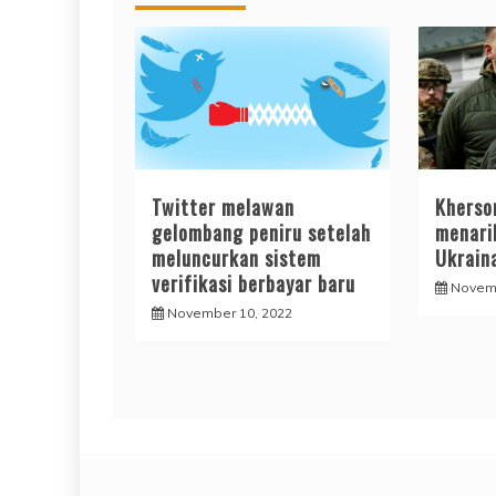
Twitter melawan
Kherso
gelombang peniru setelah
menari
meluncurkan sistem
Ukrain
verifikasi berbayar baru
Novemb
November 10, 2022