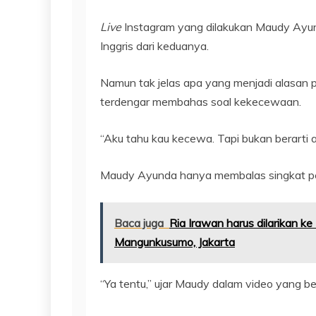
Live
Instagram yang dilakukan Maudy Ayun
Inggris dari keduanya.
Namun tak jelas apa yang menjadi alasan 
terdengar membahas soal kekecewaan.
“Aku tahu kau kecewa. Tapi bukan berarti ak
Maudy Ayunda hanya membalas singkat per
Baca juga
Ria Irawan harus dilarikan ke
Mangunkusumo, Jakarta
“Ya tentu,” ujar Maudy dalam video yang be