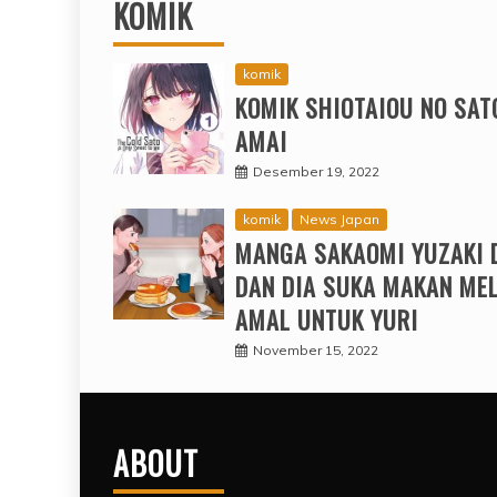
KOMIK
komik
KOMIK SHIOTAIOU NO SAT
AMAI
Desember 19, 2022
komik
News Japan
MANGA SAKAOMI YUZAKI 
DAN DIA SUKA MAKAN ME
AMAL UNTUK YURI
November 15, 2022
ABOUT