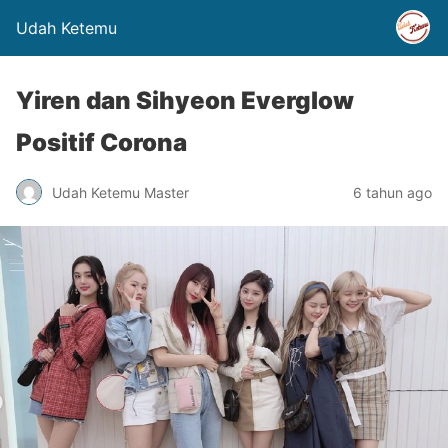
Udah Ketemu
Yiren dan Sihyeon Everglow
Positif Corona
Udah Ketemu Master
6 tahun ago