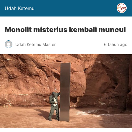
Udah Ketemu
Monolit misterius kembali muncul
Udah Ketemu Master
6 tahun ago