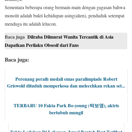
Sementara beberapa orang bermain-main dengan gagasan bahwa
monolit adalah bukti kehidupan asing(alien), penduduk setempat
menduga itu adalah lelucon.
Baca juga
Dilraba Dilmurat Wanita Tercantik di Asia
Dapatkan Perilaku Obsesif dari Fans
Baca juga:
Perenang peraih medali emas paralimpiade Robert
Griswold dituduh memperkosa dan melecehkan rekan set...
TERBARU 10 Fakta Park Bo-young (박보영), aktris
bertubuh mungil
Fakta Ledakan Di Lebanon, Israel Bantah Ikut Terlibat