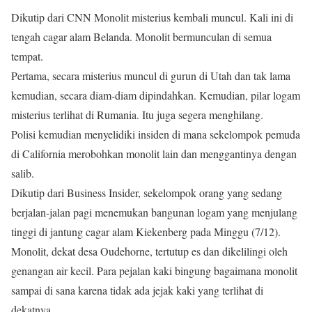
Dikutip dari CNN Monolit misterius kembali muncul. Kali ini di
tengah cagar alam Belanda. Monolit bermunculan di semua
tempat.
Pertama, secara misterius muncul di gurun di Utah dan tak lama
kemudian, secara diam-diam dipindahkan. Kemudian, pilar logam
misterius terlihat di Rumania. Itu juga segera menghilang.
Polisi kemudian menyelidiki insiden di mana sekelompok pemuda
di California merobohkan monolit lain dan menggantinya dengan
salib.
Dikutip dari Business Insider, sekelompok orang yang sedang
berjalan-jalan pagi menemukan bangunan logam yang menjulang
tinggi di jantung cagar alam Kiekenberg pada Minggu (7/12).
Monolit, dekat desa Oudehorne, tertutup es dan dikelilingi oleh
genangan air kecil. Para pejalan kaki bingung bagaimana monolit
sampai di sana karena tidak ada jejak kaki yang terlihat di
dekatnya.