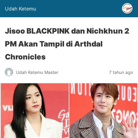
Udah Ketemu
Jisoo BLACKPINK dan Nichkhun 2
PM Akan Tampil di Arthdal
Chronicles
Udah Ketemu Master
7 tahun ago