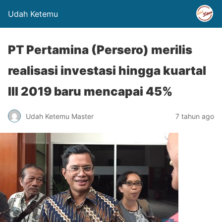
Udah Ketemu
PT Pertamina (Persero) merilis
realisasi investasi hingga kuartal
III 2019 baru mencapai 45%
Udah Ketemu Master
7 tahun ago