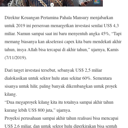
Direktur Keuangan Pertamina Pahala Mansury menjabarkan
untuk 2019 ini perseroan menargetkan investasi senilai US$ 4,3
miliar. Namun sampai saat ini baru menyentuh angka 45%, “Tapi
memang biasanya kan akselerasi capex kita baru mendekati akhir
tahun, insya Allah bisa tercapai di akhir tahun,” ujarnya, Kamis
(7/11/2019).
Dari target investasi tersebut, sebanyak US$ 2,5 miliar
dialokasikan untuk sektor hulu atau sekitar 60%. Sementara
sisanya untuk hilir, paling banyak dikembangkan untuk proyek
kilang.
“Dua megaproyek kilang kita itu totalnya sampai akhir tahun
kurang lebih US$ 800 juta,” ujarnya.
Proyeksi perusahaan sampai akhir tahun realisasi bisa mencapai
US$ 2,6 miliar, dan untuk sektor hulu diperkirakan bisa sentuh