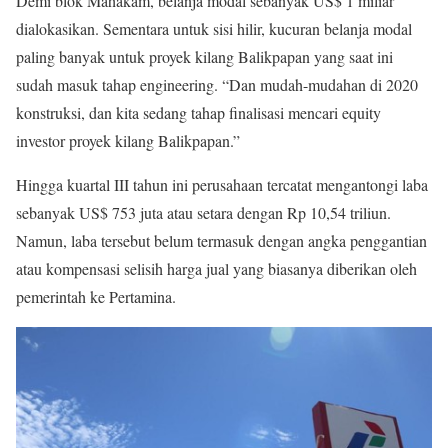
Demi blok Mahakam, belanja modal sebanyak US$ 1 miliar
dialokasikan. Sementara untuk sisi hilir, kucuran belanja modal
paling banyak untuk proyek kilang Balikpapan yang saat ini
sudah masuk tahap engineering. “Dan mudah-mudahan di 2020
konstruksi, dan kita sedang tahap finalisasi mencari equity
investor proyek kilang Balikpapan.”
Hingga kuartal III tahun ini perusahaan tercatat mengantongi laba
sebanyak US$ 753 juta atau setara dengan Rp 10,54 triliun.
Namun, laba tersebut belum termasuk dengan angka penggantian
atau kompensasi selisih harga jual yang biasanya diberikan oleh
pemerintah ke Pertamina.