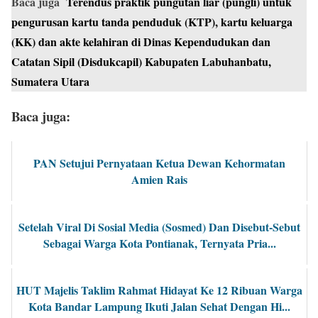
Baca juga
Terendus praktik pungutan liar (pungli) untuk
pengurusan kartu tanda penduduk (KTP), kartu keluarga
(KK) dan akte kelahiran di Dinas Kependudukan dan
Catatan Sipil (Disdukcapil) Kabupaten Labuhanbatu,
Sumatera Utara
Baca juga:
PAN Setujui Pernyataan Ketua Dewan Kehormatan
Amien Rais
Setelah Viral Di Sosial Media (Sosmed) Dan Disebut-Sebut
Sebagai Warga Kota Pontianak, Ternyata Pria...
HUT Majelis Taklim Rahmat Hidayat Ke 12 Ribuan Warga
Kota Bandar Lampung Ikuti Jalan Sehat Dengan Hi...