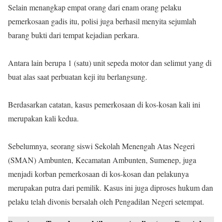
Selain menangkap empat orang dari enam orang pelaku
pemerkosaan gadis itu, polisi juga berhasil menyita sejumlah
barang bukti dari tempat kejadian perkara.
Antara lain berupa 1 (satu) unit sepeda motor dan selimut yang di
buat alas saat perbuatan keji itu berlangsung.
Berdasarkan catatan, kasus pemerkosaan di kos-kosan kali ini
merupakan kali kedua.
Sebelumnya, seorang siswi Sekolah Menengah Atas Negeri
(SMAN) Ambunten, Kecamatan Ambunten, Sumenep, juga
menjadi korban pemerkosaan di kos-kosan dan pelakunya
merupakan putra dari pemilik. Kasus ini juga diproses hukum dan
pelaku telah divonis bersalah oleh Pengadilan Negeri setempat.