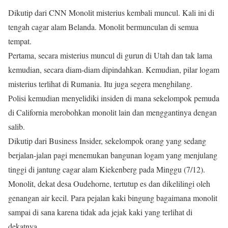
Dikutip dari CNN Monolit misterius kembali muncul. Kali ini di
tengah cagar alam Belanda. Monolit bermunculan di semua
tempat.
Pertama, secara misterius muncul di gurun di Utah dan tak lama
kemudian, secara diam-diam dipindahkan. Kemudian, pilar logam
misterius terlihat di Rumania. Itu juga segera menghilang.
Polisi kemudian menyelidiki insiden di mana sekelompok pemuda
di California merobohkan monolit lain dan menggantinya dengan
salib.
Dikutip dari Business Insider, sekelompok orang yang sedang
berjalan-jalan pagi menemukan bangunan logam yang menjulang
tinggi di jantung cagar alam Kiekenberg pada Minggu (7/12).
Monolit, dekat desa Oudehorne, tertutup es dan dikelilingi oleh
genangan air kecil. Para pejalan kaki bingung bagaimana monolit
sampai di sana karena tidak ada jejak kaki yang terlihat di
dekatnya.