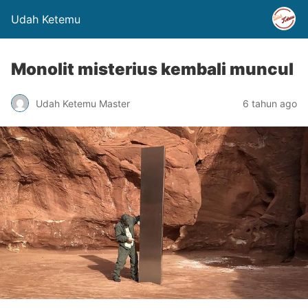
Udah Ketemu
Monolit misterius kembali muncul
Udah Ketemu Master
6 tahun ago