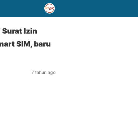
Surat Izin
art SIM, baru
7 tahun ago