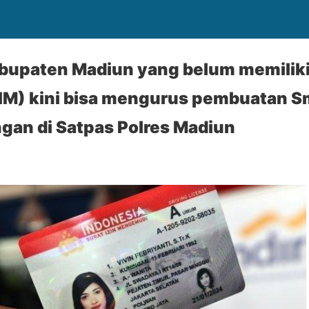
bupaten Madiun yang belum memiliki 
M) kini bisa mengurus pembuatan Sm
gan di Satpas Polres Madiun