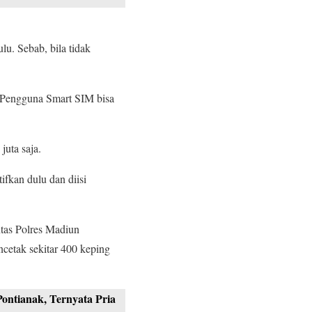
u. Sebab, bila tidak
. Pengguna Smart SIM bisa
juta saja.
tifkan dulu dan diisi
tas Polres Madiun
cetak sekitar 400 keping
Pontianak, Ternyata Pria