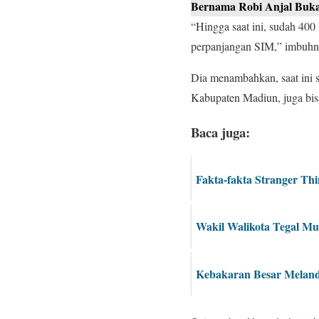
Bernama Robi Anjal Buka
“Hingga saat ini, sudah 400
perpanjangan SIM,” imbuhn
Dia menambahkan, saat ini 
Kabupaten Madiun, juga bi
Baca juga:
Fakta-fakta Stranger Thi
Wakil Walikota Tegal M
Kebakaran Besar Meland