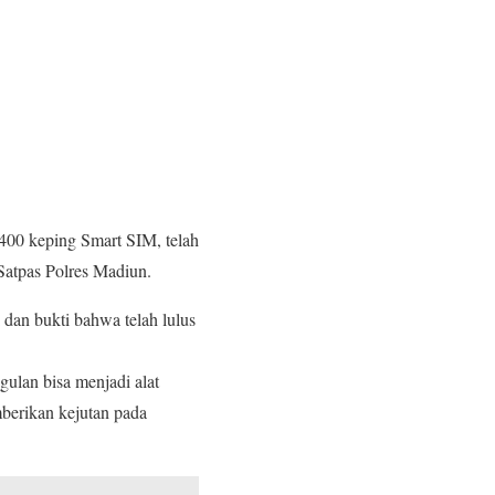
400 keping Smart SIM, telah
Satpas Polres Madiun.
 dan bukti bahwa telah lulus
ulan bisa menjadi alat
mberikan kejutan pada