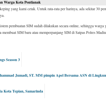
n Warga Kota Pontianak
 keping yang kami cetak. Untuk rata-rata per harinya, ada sekitar 30 
ya.
sistem pembuatan SIM sudah dilakukan secara online, sehingga warga 
sa membuat SIM baru atau memperpanjang SIM di Satpas Polres Madiu
ngs Season 3
uhammad Jumadi, ST. MM pimpin Apel Bersama ASN di Lingkung
a Kota Tepian, Samarinda