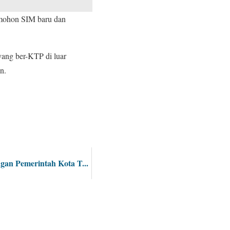
pemohon SIM baru dan
yang ber-KTP di luar
n.
an Pemerintah Kota T...