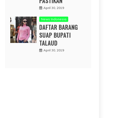
PASTIKAN
April 30, 2019
News Indonesia
DAFTAR BARANG
SUAP BUPATI
TALAUD
April 30, 2019