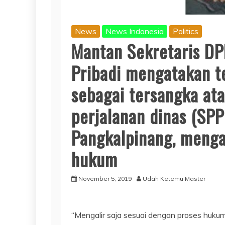
News
News Indonesia
Politics
Mantan Sekretaris DP
Pribadi mengatakan t
sebagai tersangka ata
perjalanan dinas (SPP
Pangkalpinang, menga
hukum
November 5, 2019
Udah Ketemu Master
“Mengalir saja sesuai dengan proses hukum