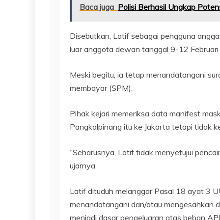
Baca juga
Polisi Berhasil Ungkap Poten
Disebutkan, Latif sebagai pengguna angga
luar anggota dewan tanggal 9-12 Februari
Meski begitu, ia tetap menandatangani su
membayar (SPM).
Pihak kejari memeriksa data manifest mas
Pangkalpinang itu ke Jakarta tetapi tidak k
“Seharusnya, Latif tidak menyetujui penca
ujarnya.
Latif dituduh melanggar Pasal 18 ayat 3
menandatangani dan/atau mengesahkan do
menjadi dasar pengeluaran atas beban A