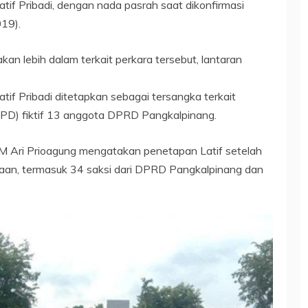
if Pribadi, dengan nada pasrah saat dikonfirmasi
019).
n lebih dalam terkait perkara tersebut, lantaran
f Pribadi ditetapkan sebagai tersangka terkait
SPPD) fiktif 13 anggota DPRD Pangkalpinang.
M Ari Prioagung mengatakan penetapan Latif setelah
aan, termasuk 34 saksi dari DPRD Pangkalpinang dan