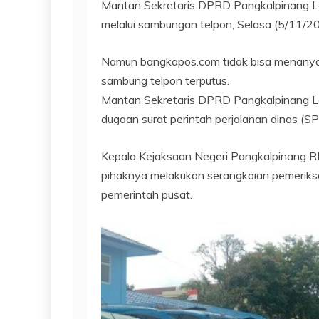
Mantan Sekretaris DPRD Pangkalpinang Lat
melalui sambungan telpon, Selasa (5/11/2
Namun bangkapos.com tidak bisa menanyaka
sambung telpon terputus.
Mantan Sekretaris DPRD Pangkalpinang Lati
dugaan surat perintah perjalanan dinas (
Kepala Kejaksaan Negeri Pangkalpinang R
pihaknya melakukan serangkaian pemeriks
pemerintah pusat.