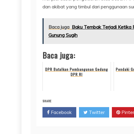
dan akibat yang timbul dari penggunaan sur
Baca juga
Baku Tembak Terjadi Ketika 
Gunung Sugih
Baca juga:
DPR Batalkan Pembangunan Gedung
Pendaki G
DPR RI
SHARE
Facebook
Twitter
Pinte