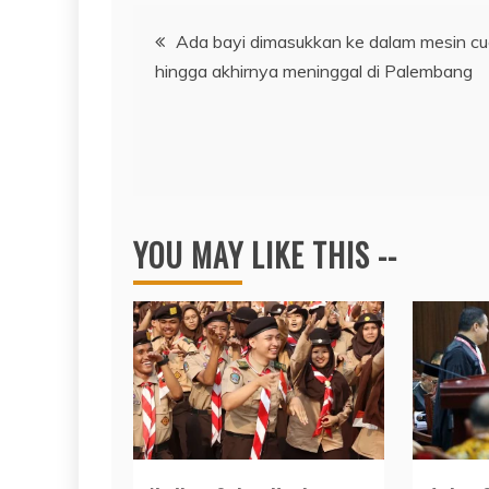
Navigasi
Ada bayi dimasukkan ke dalam mesin cu
hingga akhirnya meninggal di Palembang
pos
YOU MAY LIKE THIS --