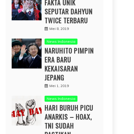
FAKTA UNIK
SEPUTAR DAHYUN
TWICE TERBARU
Mei 8, 2019
News Indonesia
NARUHITO PIMPIN
ERA BARU
KEKAISARAN
JEPANG
Mei 1, 2019
News Indonesia
HARI BURUH PICU
ANARKIS – HOAX,
TNI SUDAH