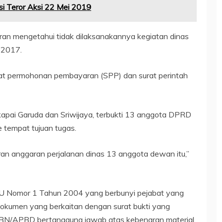
si Teror Aksi 22 Mei 2019
ran mengetahui tidak dilaksanakannya kegiatan dinas
 2017.
rat permohonan pembayaran (SPP) dan surat perintah
kapai Garuda dan Sriwijaya, terbukti 13 anggota DPRD
e tempat tujuan tugas.
iran anggaran perjalanan dinas 13 anggota dewan itu,”
 UU Nomor 1 Tahun 2004 yang berbunyi pejabat yang
kumen yang berkaitan dengan surat bukti yang
PBN/APBD bertanggung jawab atas kebenaran material