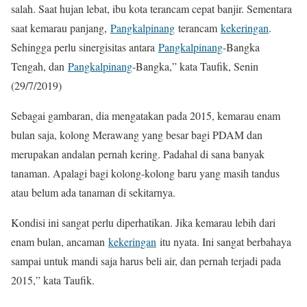
salah. Saat hujan lebat, ibu kota terancam cepat banjir. Sementara
saat kemarau panjang,
Pangkalpinang
terancam
kekeringan
.
Sehingga perlu sinergisitas antara
Pangkalpinang
-Bangka
Tengah, dan
Pangkalpinang
-Bangka,” kata Taufik, Senin
(29/7/2019)
Sebagai gambaran, dia mengatakan pada 2015, kemarau enam
bulan saja, kolong Merawang yang besar bagi PDAM dan
merupakan andalan pernah kering. Padahal di sana banyak
tanaman. Apalagi bagi kolong-kolong baru yang masih tandus
atau belum ada tanaman di sekitarnya.
Kondisi ini sangat perlu diperhatikan. Jika kemarau lebih dari
enam bulan, ancaman
kekeringan
itu nyata. Ini sangat berbahaya
sampai untuk mandi saja harus beli air, dan pernah terjadi pada
2015,” kata Taufik.