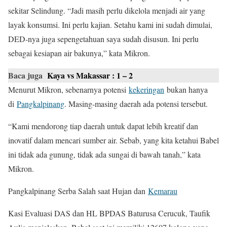
sekitar Selindung. “Jadi masih perlu dikelola menjadi air yang
layak konsumsi. Ini perlu kajian. Setahu kami ini sudah dimulai,
DED-nya juga sepengetahuan saya sudah disusun. Ini perlu
sebagai kesiapan air bakunya,” kata Mikron.
Baca juga
Kaya vs Makassar : 1 – 2
Menurut Mikron, sebenarnya potensi
kekeringan
bukan hanya
di
Pangkalpinang
. Masing-masing daerah ada potensi tersebut.
“Kami mendorong tiap daerah untuk dapat lebih kreatif dan
inovatif dalam mencari sumber air. Sebab, yang kita ketahui Babel
ini tidak ada gunung, tidak ada sungai di bawah tanah,” kata
Mikron.
Pangkalpinang Serba Salah saat Hujan dan
Kemarau
Kasi Evaluasi DAS dan HL BPDAS Baturusa Cerucuk, Taufik