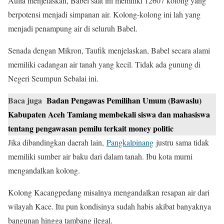
Aulia menjelaskan, Babel saat ini memiliki 12607 kolong yang
berpotensi menjadi simpanan air. Kolong-kolong ini lah yang
menjadi penampung air di seluruh Babel.
Senada dengan Mikron, Taufik menjelaskan, Babel secara alami
memiliki cadangan air tanah yang kecil. Tidak ada gunung di
Negeri Seumpun Sebalai ini.
Baca juga
Badan Pengawas Pemilihan Umum (Bawaslu)
Kabupaten Aceh Tamiang membekali siswa dan mahasiswa
tentang pengawasan pemilu terkait money politic
Jika dibandingkan daerah lain,
Pangkalpinang
justru sama tidak
memiliki sumber air baku dari dalam tanah. Ibu kota murni
mengandalkan kolong.
Kolong Kacangpedang misalnya mengandalkan resapan air dari
wilayah Kace. Itu pun kondisinya sudah habis akibat banyaknya
bangunan hingga tambang ilegal.