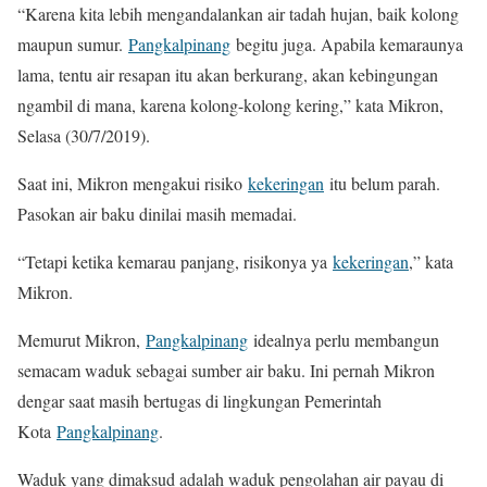
“Karena kita lebih mengandalankan air tadah hujan, baik kolong
maupun sumur.
Pangkalpinang
begitu juga. Apabila kemaraunya
lama, tentu air resapan itu akan berkurang, akan kebingungan
ngambil di mana, karena kolong-kolong kering,” kata Mikron,
Selasa (30/7/2019).
Saat ini, Mikron mengakui risiko
kekeringan
itu belum parah.
Pasokan air baku dinilai masih memadai.
“Tetapi ketika kemarau panjang, risikonya ya
kekeringan
,” kata
Mikron.
Memurut Mikron,
Pangkalpinang
idealnya perlu membangun
semacam waduk sebagai sumber air baku. Ini pernah Mikron
dengar saat masih bertugas di lingkungan Pemerintah
Kota
Pangkalpinang
.
Waduk yang dimaksud adalah waduk pengolahan air payau di