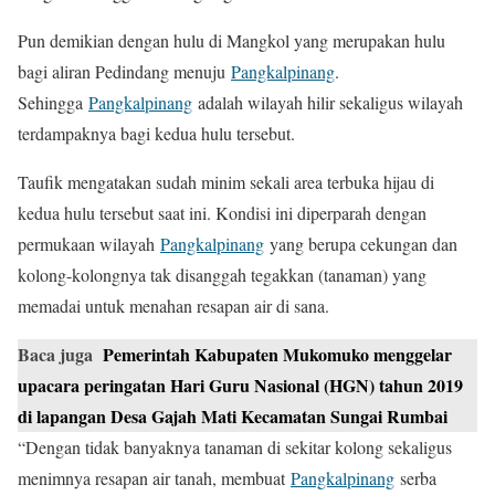
Pun demikian dengan hulu di Mangkol yang merupakan hulu
bagi aliran Pedindang menuju
Pangkalpinang
.
Sehingga
Pangkalpinang
adalah wilayah hilir sekaligus wilayah
terdampaknya bagi kedua hulu tersebut.
Taufik mengatakan sudah minim sekali area terbuka hijau di
kedua hulu tersebut saat ini. Kondisi ini diperparah dengan
permukaan wilayah
Pangkalpinang
yang berupa cekungan dan
kolong-kolongnya tak disanggah tegakkan (tanaman) yang
memadai untuk menahan resapan air di sana.
Baca juga
Pemerintah Kabupaten Mukomuko menggelar
upacara peringatan Hari Guru Nasional (HGN) tahun 2019
di lapangan Desa Gajah Mati Kecamatan Sungai Rumbai
“Dengan tidak banyaknya tanaman di sekitar kolong sekaligus
menimnya resapan air tanah, membuat
Pangkalpinang
serba