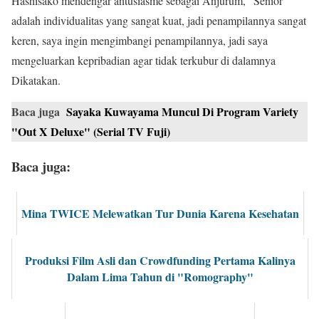
Hashisako mendengar antusiasme sebagai Anjurum, “Senior
adalah individualitas yang sangat kuat, jadi penampilannya sangat
keren, saya ingin mengimbangi penampilannya, jadi saya
mengeluarkan kepribadian agar tidak terkubur di dalamnya
Dikatakan.
Baca juga
Sayaka Kuwayama Muncul Di Program Variety
"Out X Deluxe" (Serial TV Fuji)
Baca juga:
Mina TWICE Melewatkan Tur Dunia Karena Kesehatan
Produksi Film Asli dan Crowdfunding Pertama Kalinya
Dalam Lima Tahun di "Romography"